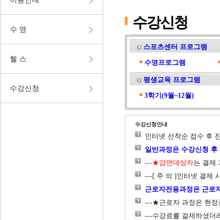
수강신청
수 영
스포츠센터 프로그램
헬 스
수영프로그램
평생교육 프로그램
수강신청
3학기(9월~12월)
수강신청안내
인터넷 선착순 접수 후 
일반과정은 수강신청 후 
---★감면대상자
는 결제
---[ 주 의 ]인터넷 결
근로자전용과정은 근로자
---★근로자 과정은 현
---수강료를 걸제하셨더