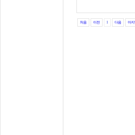
처음
이전
1
다음
마지