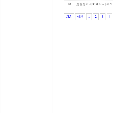
18
[풍물동아리★ 퀘지나] 제21회
처음
이전
1
2
3
4