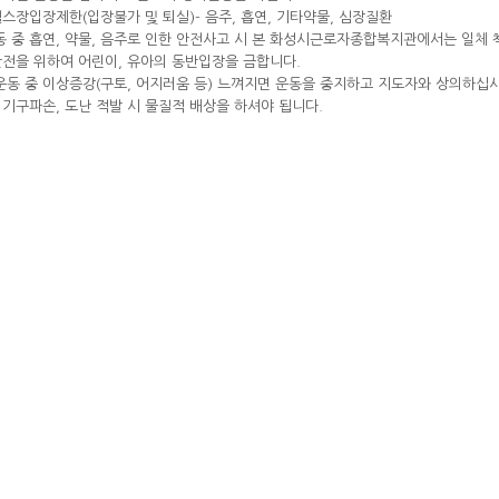
헬스장입장제한(입장불가 및 퇴실)- 음주, 흡연, 기타약물, 심장질환
동 중 흡연, 약물, 음주로 인한 안전사고 시 본 화성시근로자종합복지관에서는 일체 
안전을 위하여 어린이, 유아의 동반입장을 금합니다.
 운동 중 이상증강(구토, 어지러움 등) 느껴지면 운동을 중지하고 지도자와 상의하십시
. 기구파손, 도난 적발 시 물질적 배상을 하셔야 됩니다.