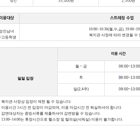
성인
35,000원
2,500원
이용대상
스트레칭 수업
10:00~10:30(월,수,금), 19:00~1
성인남녀
복지관 사정에 따라 변경될 수 
/고등학생
이용 시간
월 ~ 금
06:00~13:00
0
6:00~13:00
토
일일 입장
일(2,4주)
09:00~13:00
 복지관 사정상 입장이 제한 될 수 있습니다.
 이용시간 1시간 전 입장이 마감되며, 이용 마감시간 전 퇴실하셔야 합니다.
 감면대상자는 증빙서류를 제출하셔야 감면받을 수 있습니다.
 13:00~14:00는 휴장시간으로 헬스장 및 탈의실(샤워실) 이용이 불가합니다.