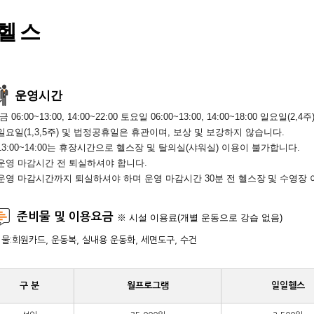
헬 스
운영시간
 06:00~13:00, 14:00~22:00 토요일 06:00~13:00, 14:00~18:00 일요일(2,4주) 
일요일(1,3,5주) 및 법정공휴일은 휴관이며, 보상 및 보강하지 않습니다.
13:00~14:00는 휴장시간으로 헬스장 및 탈의실(샤워실) 이용이 불가합니다.
운영 마감시간 전 퇴실하셔야 합니다.
운영 마감시간까지 퇴실하셔야 하며 운영 마감시간 30분 전
헬스장
및
수영장
준비물 및 이용요금
※ 시설 이용료(개별 운동으로 강습 없음)
물:회원카드, 운동복, 실내용 운동화, 세면도구, 수건
구 분
월프로그램
일일헬스