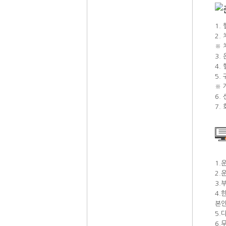
1.
2.
※ 
3.
4.
5.
※ 
6.
7.
1.
2.
3.
4.
본인
5.
6.