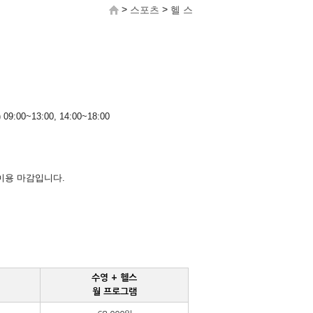
>
>
스포츠
헬 스
09:00~13:00, 14:00~18:00
이용 마감입니다.
수영 + 헬스
월 프로그램