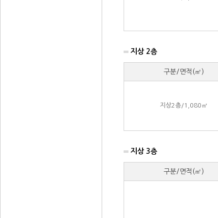
지상 2층
구분/면적(㎡)
지상2층/1,080㎡
지상 3층
구분/면적(㎡)