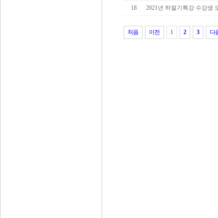
18
2021년 하절기특강 수강생
처음
이전
1
2
3
다