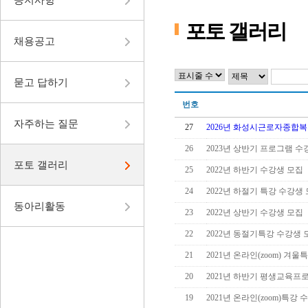
포토 갤러리
채용공고
묻고 답하기
번호
자주하는 질문
27
2026년 화성시근로자종합복지
26
2023년 상반기 프로그램 수강
포토 갤러리
25
2022년 하반기 수강생 모집
24
2022년 하절기 특강 수강생
동아리활동
23
2022년 상반기 수강생 모집
22
2022년 동절기특강 수강생
21
2021년 온라인(zoom) 겨울특
20
2021년 하반기 평생교육프로
19
2021년 온라인(zoom)특강 