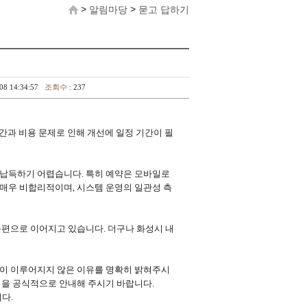
>
>
알림마당
묻고 답하기
-08 14:34:57
조회수
: 237
간과 비용 문제로 인해 개선에 일정 기간이 필
 납득하기 어렵습니다. 특히 예약은 모바일로
매우 비합리적이며, 시스템 운영의 일관성 측
불편으로 이어지고 있습니다. 더구나 화성시 내
진이 이루어지지 않은 이유를 명확히 밝혀주시
획을 공식적으로 안내해 주시기 바랍니다.
다.