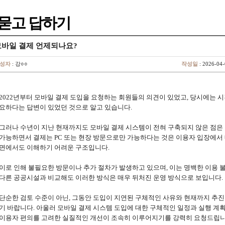
묻고 답하기
모바일 결제 언제되나요?
성자
: 강○○
작성일
: 2026-04
2022년부터 모바일 결제 도입을 요청하는 회원들의 의견이 있었고, 당시에는 시
요하다는 답변이 있었던 것으로 알고 있습니다.
그러나 수년이 지난 현재까지도 모바일 결제 시스템이 전혀 구축되지 않은 점은
가능하면서 결제는 PC 또는 현장 방문으로만 가능하다는 것은 이용자 입장에서 
면에서도 이해하기 어려운 구조입니다.
이로 인해 불필요한 방문이나 추가 절차가 발생하고 있으며, 이는 명백한 이용 
다른 공공시설과 비교해도 이러한 방식은 매우 뒤처진 운영 방식으로 보입니다.
단순한 검토 수준이 아닌, 그동안 도입이 지연된 구체적인 사유와 현재까지 추
기 바랍니다. 아울러 모바일 결제 시스템 도입에 대한 구체적인 일정과 실행 계
이용자 편의를 고려한 실질적인 개선이 조속히 이루어지기를 강력히 요청드립니