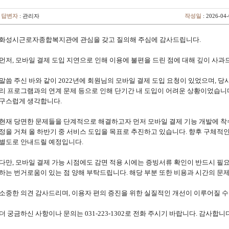
답변자
: 관리자
작성일
: 2026-04-
화성시근로자종합복지관에 관심을 갖고 질의해 주심에 감사드립니다.
먼저, 모바일 결제 도입 지연으로 인해 이용에 불편을 드린 점에 대해 깊이 사과
말씀 주신 바와 같이 2022년에 회원님의 모바일 결제 도입 요청이 있었으며, 당
리 프로그램과의 연계 문제 등으로 인해 단기간 내 도입이 어려운 상황이었습니다
구스럽게 생각합니다.
현재 당면한 문제들을 단계적으로 해결하고자 먼저 모바일 결제 기능 개발에 착수
정을 거쳐 올 하반기 중 서비스 도입을 목표로 추진하고 있습니다. 향후 구체적
별도로 안내드릴 예정입니다.
다만, 모바일 결제 가능 시점에도 감면 적용 시에는 증빙서류 확인이 반드시 필
하는 번거로움이 있는 점 양해 부탁드립니다. 해당 부분 또한 비용과 시간의 문
소중한 의견 감사드리며, 이용자 편의 증진을 위한 실질적인 개선이 이루어질 
더 궁금하신 사항이나 문의는 031-223-1302로 전화 주시기 바랍니다. 감사합니다