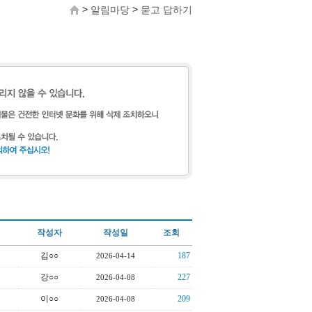
>
>
알림마당
묻고 답하기
작성자
작성일
조회
김○○
187
2026-04-14
강○○
227
2026-04-08
이○○
209
2026-04-08