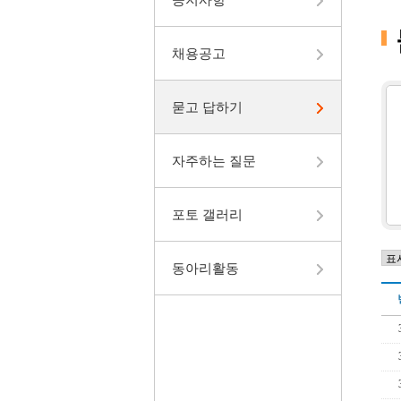
채용공고
묻고 답하기
자주하는 질문
포토 갤러리
동아리활동