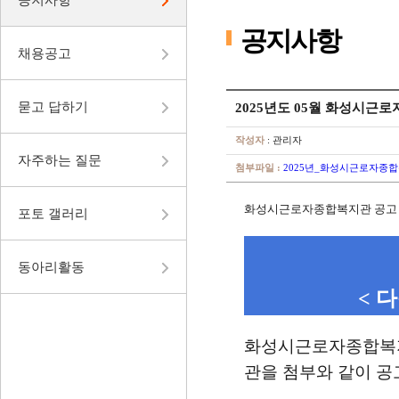
공지사항
채용공고
묻고 답하기
2025년도 05월 화성시근로
작성자
: 관리자
자주하는 질문
첨부파일 :
2025년_화성시근로자종합
화성시근로자종합복지관 공고 제 2
포토 갤러리
동아리활동
< 
화성시근로자종합복지관
관을 첨부와 같이 공