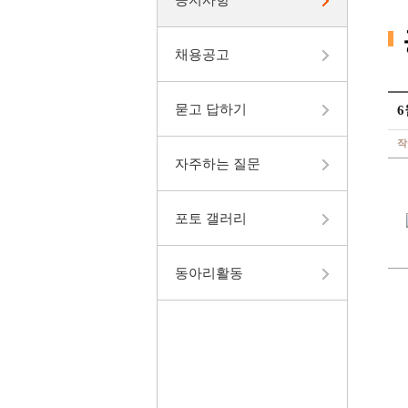
채용공고
묻고 답하기
작
자주하는 질문
포토 갤러리
동아리활동