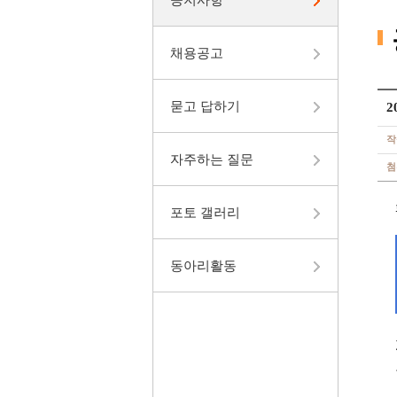
채용공고
묻고 답하기
2
작
자주하는 질문
첨
포토 갤러리
동아리활동