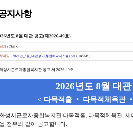
공지사항
026년도 8월 대관 공고(제2026-49호)
성자
: 관리자
부파일 :
2026년_8월_대관공고(통합예약시스템).pdf
( 185KB )
화성시근로자종합복지관 공고 제 2026-49호
2026년도 8월 대
< 다목적홀 ‧ 다목적체육관 ‧
화성시근로자종합복지관 다목적홀, 다목적체육관, 세미나
을 첨부와 같이 공고합니다.