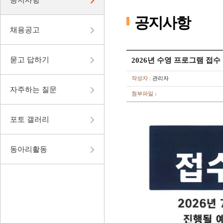
공지사항
채용공고
묻고 답하기
2026년 수영 프로그램 접수
작성자
: 관리자
자주하는 질문
첨부파일 :
포토 갤러리
동아리활동