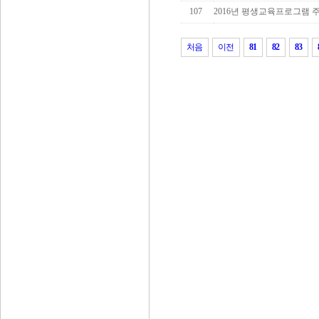
107
2016년 평생교육프로그램 주
처음
이전
81
82
83