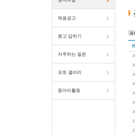
채용공고
묻고 답하기
자주하는 질문
2
2
포토 갤러리
2
2
동아리활동
2
2
2
2
2