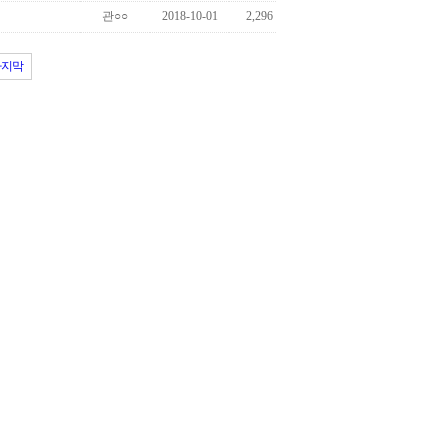
관○○
2018-10-01
2,296
마지막