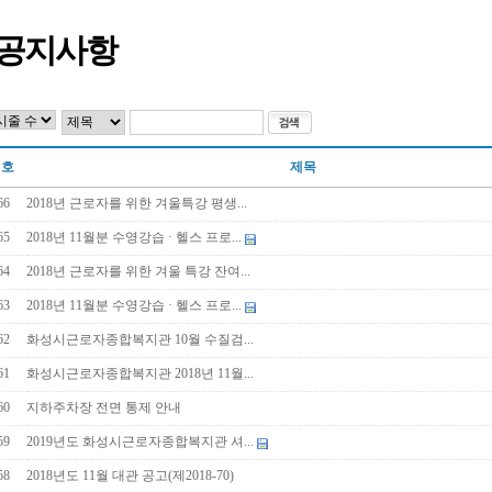
공지사항
번호
제목
66
2018년 근로자를 위한 겨울특강 평생...
65
2018년 11월분 수영강습 · 헬스 프로...
64
2018년 근로자를 위한 겨울 특강 잔여...
63
2018년 11월분 수영강습 · 헬스 프로...
62
화성시근로자종합복지관 10월 수질검...
61
화성시근로자종합복지관 2018년 11월...
60
지하주차장 전면 통제 안내
59
2019년도 화성시근로자종합복지관 셔...
58
2018년도 11월 대관 공고(제2018-70)