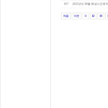
857
2025년도 08월 화성시근로
처음
이전
11
12
13