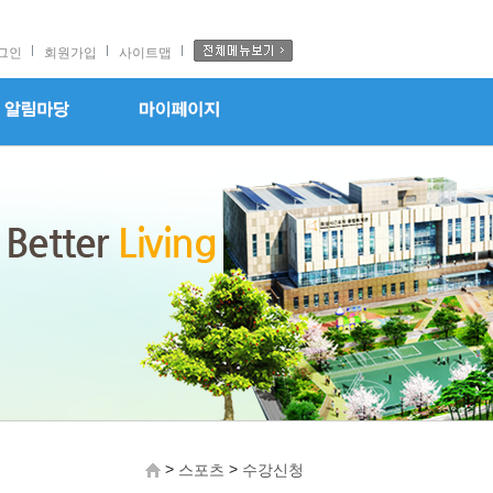
그인
회원가입
사이트맵
>
>
스포츠
수강신청