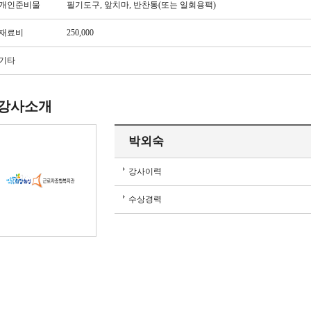
개인준비물
필기도구, 앞치마, 반찬통(또는 일회용팩)
재료비
250,000
기타
강사소개
박외숙
강사이력
수상경력