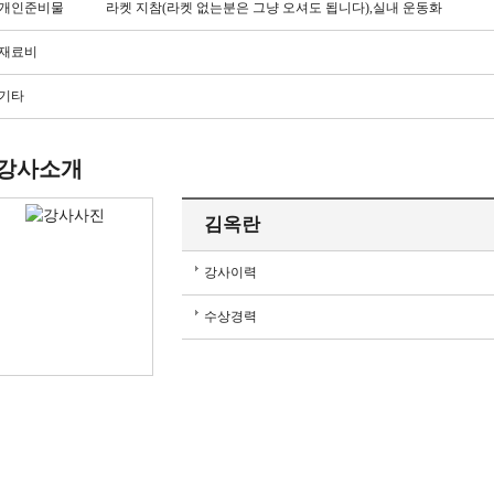
개인준비물
라켓 지참(라켓 없는분은 그냥 오셔도 됩니다),실내 운동화
재료비
기타
강사소개
김옥란
강사이력
수상경력