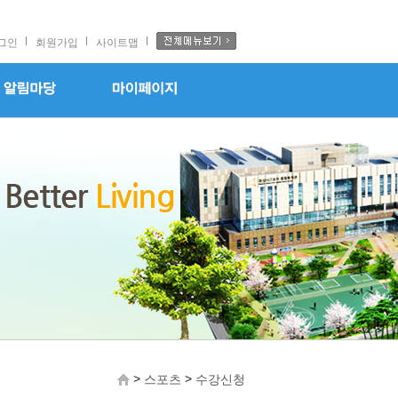
그인
회원가입
사이트맵
>
>
스포츠
수강신청